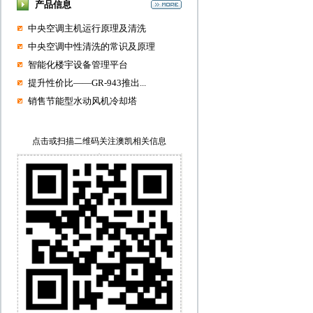
产品信息
中央空调主机运行原理及清洗
中央空调中性清洗的常识及原理
智能化楼宇设备管理平台
提升性价比——GR-943推出...
销售节能型水动风机冷却塔
点击或扫描二维码关注澳凯相关信息